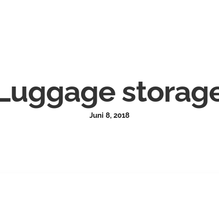
Luggage storag
Juni 8, 2018