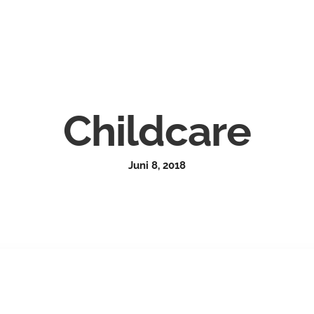
Childcare
Juni 8, 2018