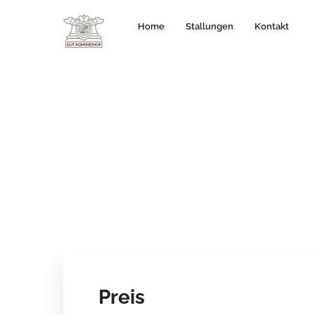
Home
Stallungen
Kontakt
Preis