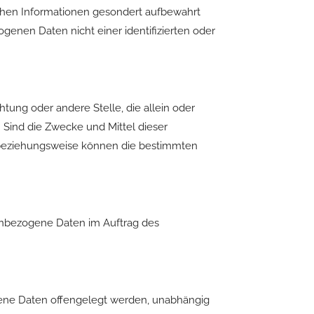
ichen Informationen gesondert aufbewahrt
enen Daten nicht einer identifizierten oder
chtung oder andere Stelle, die allein oder
Sind die Zwecke und Mittel dieser
e beziehungsweise können die bestimmten
onenbezogene Daten im Auftrag des
ogene Daten offengelegt werden, unabhängig