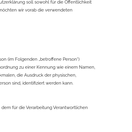
rklärung soll sowohl für die Öffentlichkeit
, möchten wir vorab die verwendeten
erson (im Folgenden „betroffene Person“)
ls Zuordnung zu einer Kennung wie einem Namen,
malen, die Ausdruck der physischen,
rson sind, identifiziert werden kann.
n dem für die Verarbeitung Verantwortlichen