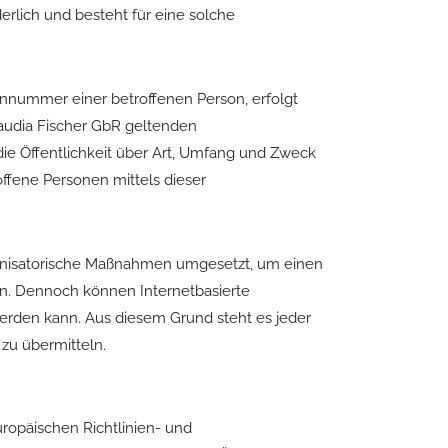
rlich und besteht für eine solche
onnummer einer betroffenen Person, erfolgt
audia Fischer GbR geltenden
e Öffentlichkeit über Art, Umfang und Zweck
fene Personen mittels dieser
rganisatorische Maßnahmen umgesetzt, um einen
en. Dennoch können Internetbasierte
werden kann. Aus diesem Grund steht es jeder
zu übermitteln.
uropäischen Richtlinien- und