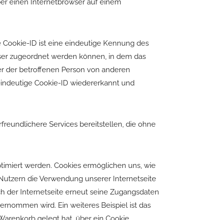
ber einen Internetbrowser auf einem
e Cookie-ID ist eine eindeutige Kennung des
wser zugeordnet werden können, in dem das
er der betroffenen Person von anderen
 eindeutige Cookie-ID wiedererkannt und
reundlichere Services bereitstellen, die ohne
ptimiert werden. Cookies ermöglichen uns, wie
 Nutzern die Verwendung unserer Internetseite
ch der Internetseite erneut seine Zugangsdaten
rnommen wird. Ein weiteres Beispiel ist das
Warenkorb gelegt hat, über ein Cookie.