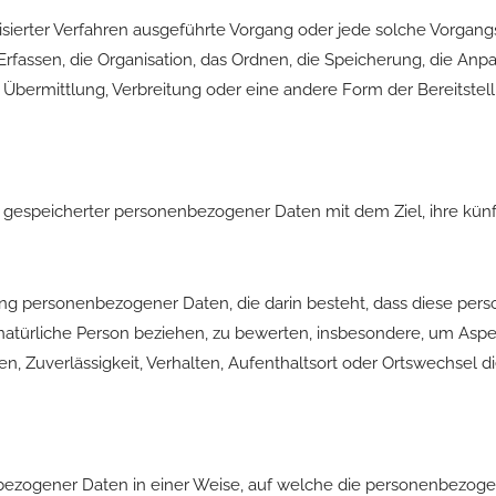
atisierter Verfahren ausgeführte Vorgang oder jede solche Vorg
fassen, die Organisation, das Ordnen, die Speicherung, die Anp
Übermittlung, Verbreitung oder eine andere Form der Bereitstell
g
g gespeicherter personenbezogener Daten mit dem Ziel, ihre künf
beitung personenbezogener Daten, die darin besteht, dass diese
natürliche Person beziehen, zu bewerten, insbesondere, um Aspekt
en, Zuverlässigkeit, Verhalten, Aufenthaltsort oder Ortswechsel d
bezogener Daten in einer Weise, auf welche die personenbezog