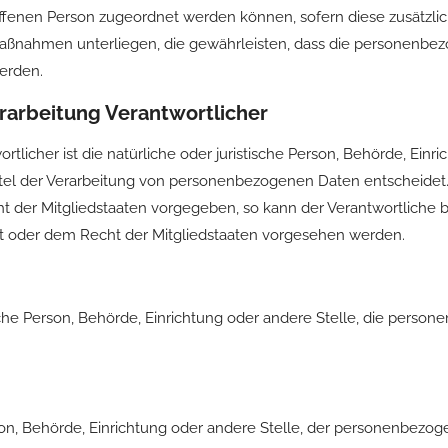
roffenen Person zugeordnet werden können, sofern diese zusätzl
ßnahmen unterliegen, die gewährleisten, dass die personenbezog
werden.
rarbeitung Verantwortlicher
rtlicher ist die natürliche oder juristische Person, Behörde, Einri
l der Verarbeitung von personenbezogenen Daten entscheidet. 
ht der Mitgliedstaaten vorgegeben, so kann der Verantwortlich
t oder dem Recht der Mitgliedstaaten vorgesehen werden.
tische Person, Behörde, Einrichtung oder andere Stelle, die pers
erson, Behörde, Einrichtung oder andere Stelle, der personenbez