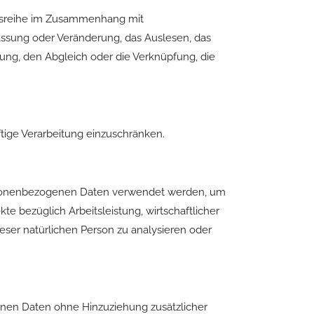
angsreihe im Zusammenhang mit
assung oder Veränderung, das Auslesen, das
ung, den Abgleich oder die Verknüpfung, die
tige Verarbeitung einzuschränken.
 personenbezogenen Daten verwendet werden, um
e bezüglich Arbeitsleistung, wirtschaftlicher
ieser natürlichen Person zu analysieren oder
enen Daten ohne Hinzuziehung zusätzlicher