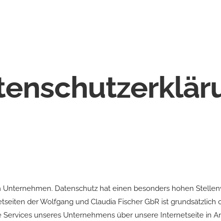
tenschutzerklär
em Unternehmen. Datenschutz hat einen besonders hohen Stellenw
netseiten der Wolfgang und Claudia Fischer GbR ist grundsätzli
e Services unseres Unternehmens über unsere Internetseite in