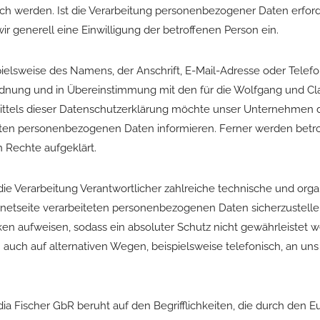
h werden. Ist die Verarbeitung personenbezogener Daten erforde
ir generell eine Einwilligung der betroffenen Person ein.
elsweise des Namens, der Anschrift, E-Mail-Adresse oder Telef
rdnung und in Übereinstimmung mit den für die Wolfgang und Cl
ttels dieser Datenschutzerklärung möchte unser Unternehmen di
ten personenbezogenen Daten informieren. Ferner werden betrof
 Rechte aufgeklärt.
 die Verarbeitung Verantwortlicher zahlreiche technische und o
ernetseite verarbeiteten personenbezogenen Daten sicherzustell
en aufweisen, sodass ein absoluter Schutz nicht gewährleistet 
auch auf alternativen Wegen, beispielsweise telefonisch, an uns 
a Fischer GbR beruht auf den Begrifflichkeiten, die durch den E