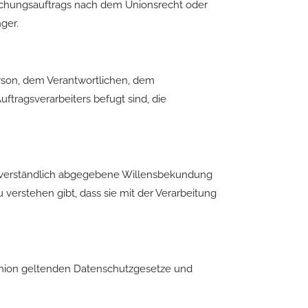
suchungsauftrags nach dem Unionsrecht oder
ger.
Person, dem Verantwortlichen, dem
ftragsverarbeiters befugt sind, die
missverständlich abgegebene Willensbekundung
 verstehen gibt, dass sie mit der Verarbeitung
 Union geltenden Datenschutzgesetze und