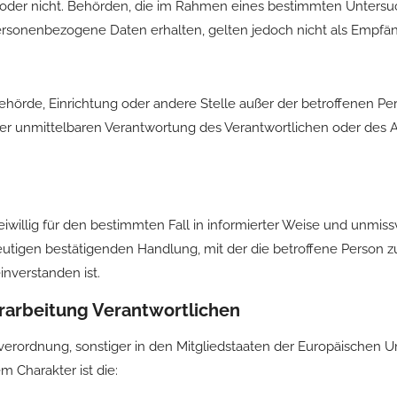
elt oder nicht. Behörden, die im Rahmen eines bestimmten Unter
rsonenbezogene Daten erhalten, gelten jedoch nicht als Empfän
n, Behörde, Einrichtung oder andere Stelle außer der betroffenen 
er unmittelbaren Verantwortung des Verantwortlichen oder des Au
freiwillig für den bestimmten Fall in informierter Weise und un
eutigen bestätigenden Handlung, mit der die betroffene Person zu
nverstanden ist.
erarbeitung Verantwortlichen
verordnung, sonstiger in den Mitgliedstaaten der Europäischen
 Charakter ist die: