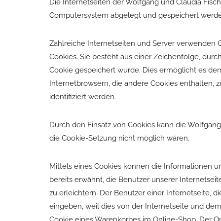
Die Internetseiten der Wolfgang und Claudia Fisc
Computersystem abgelegt und gespeichert werde
Zahlreiche Internetseiten und Server verwenden C
Cookies. Sie besteht aus einer Zeichenfolge, du
Cookie gespeichert wurde. Dies ermöglicht es den
Internetbrowsern, die andere Cookies enthalten, 
identifiziert werden.
Durch den Einsatz von Cookies kann die Wolfgang u
die Cookie-Setzung nicht möglich wären.
Mittels eines Cookies können die Informationen u
bereits erwähnt, die Benutzer unserer Internetse
zu erleichtern. Der Benutzer einer Internetseite,
eingeben, weil dies von der Internetseite und d
Cookie eines Warenkorbes im Online-Shop. Der Onli