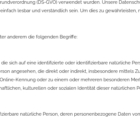
undverordnung (DS-GVO) verwendet wurden. Unsere Datenschutze
einfach lesbar und verständlich sein. Um dies zu gewährleisten
ter anderem die folgenden Begriffe:
e sich auf eine identifizierte oder identifizierbare natürliche P
e Person angesehen, die direkt oder indirekt, insbesondere mitte
r Online-Kennung oder zu einem oder mehreren besonderen Merk
ftlichen, kulturellen oder sozialen Identität dieser natürlichen Pe
entifizierbare natürliche Person, deren personenbezogene Daten vo