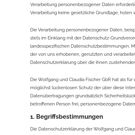
Verarbeitung personenbezogener Daten erforderlic
Verarbeitung keine gesetzliche Grundlage, holen w
Die Verarbeitung personenbezogener Daten, beispi
stets im Einklang mit der Datenschutz-Grundvero
landesspezifischen Datenschutzbestimmungen. Mi
der von uns erhobenen, genutzten und verarbeite
Datenschutzerklärung über die ihnen zustehenden
Die Wolfgang und Claudia Fischer GbR hat als für
möglichst lückenlosen Schutz der über diese Int
Datenübertragungen grundsätzlich Sicherheitslück
betroffenen Person frei, personenbezogene Daten 
1. Begriffsbestimmungen
Die Datenschutzerklärung der Wolfgang und Claudi