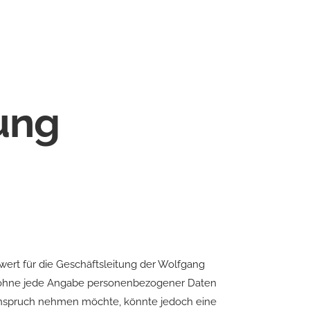
ung
ert für die Geschäftsleitung der Wolfgang
ch ohne jede Angabe personenbezogener Daten
 Anspruch nehmen möchte, könnte jedoch eine