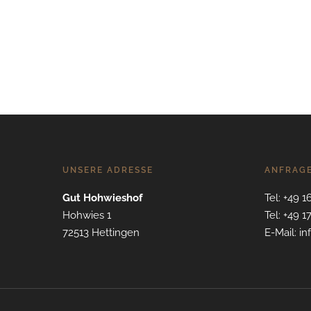
UNSERE ADRESSE
ANFRAG
Gut Hohwieshof
Tel: +49 1
Hohwies 1
Tel: +49 1
72513 Hettingen
E-Mail: i