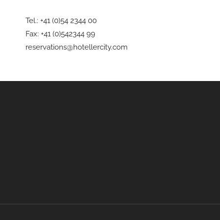
Tel.: +41 (0)54 2344 00
Fax: +41 (0)542344 99
reservations@hotellercity.com