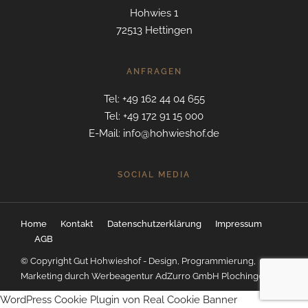
Hohwies 1
72513 Hettingen
ANFRAGEN
Tel: +49 162 44 04 655
Tel: +49 172 91 15 000
E-Mail: info@hohwieshof.de
SOCIAL MEDIA
Home
Kontakt
Datenschutzerklärung
Impressum
AGB
© Copyright Gut Hohwieshof - Design, Programmierung,
Marketing durch
Werbeagentur AdZurro GmbH Plochingen
WordPress Cookie Plugin von Real Cookie Banner